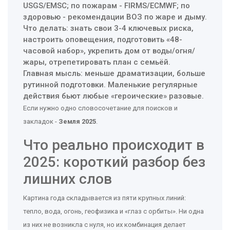
USGS/EMSC; по пожарам - FIRMS/ECMWF; по
здоровью - рекомендации ВОЗ по жаре и дыму.
Что делать: знать свои 3-4 ключевых риска,
настроить оповещения, подготовить «48-
часовой набор», укрепить дом от воды/огня/
жары, отрепетировать план с семьёй.
Главная мысль: меньше драматизации, больше
рутинной подготовки. Маленькие регулярные
действия бьют любые «героические» разовые.
Если нужно одно словосочетание для поисков и
закладок -
Земля 2025
.
Что реально происходит в
2025: короткий разбор без
лишних слов
Картина года складывается из пяти крупных линий:
тепло, вода, огонь, геофизика и «глаз с орбиты». Ни одна
из них не возникла с нуля, но их комбинация делает