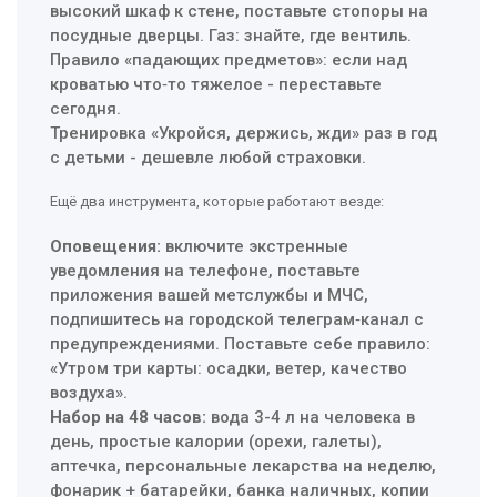
высокий шкаф к стене, поставьте стопоры на
посудные дверцы. Газ: знайте, где вентиль.
Правило «падающих предметов»: если над
кроватью что‑то тяжелое - переставьте
сегодня.
Тренировка «Укройся, держись, жди» раз в год
с детьми - дешевле любой страховки.
Ещё два инструмента, которые работают везде:
Оповещения:
включите экстренные
уведомления на телефоне, поставьте
приложения вашей метслужбы и МЧС,
подпишитесь на городской телеграм‑канал с
предупреждениями. Поставьте себе правило:
«Утром три карты: осадки, ветер, качество
воздуха».
Набор на 48 часов:
вода 3-4 л на человека в
день, простые калории (орехи, галеты),
аптечка, персональные лекарства на неделю,
фонарик + батарейки, банка наличных, копии