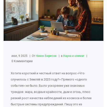
июл, 9 2025
От
Никон Вересов
в
Наука и климат
0 Комментарии
Хотите короткий и честный ответ на вопрос «Что
случилось с Землёй в 2025 году?» Прямого «одного
события» не было. Было ускорение уже знакомых
трендов: жара, водные крайности, дым и огонь, плюс
резкий рост качества наблюдений из космоса и более
быстрые системы предупреждений. Пишу это из