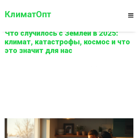
КлиматОпт
Что случилось с Землёй в 2025:
климат, катастрофы, космос и что
это значит для нас
Главная
Что случилось с Землёй в 2025: климат, катастрофы, космос и что это
значит для нас