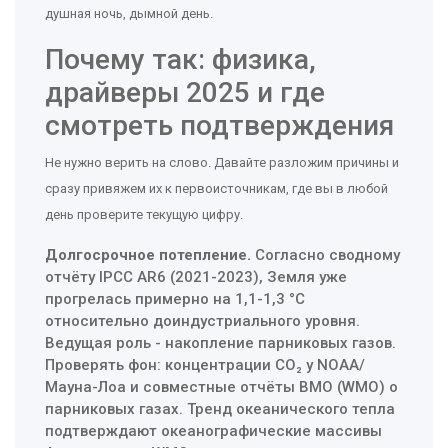
душная ночь, дымной день.
Почему так: физика,
драйверы 2025 и где
смотреть подтверждения
Не нужно верить на слово. Давайте разложим причины и
сразу привяжем их к первоисточникам, где вы в любой
день проверите текущую цифру.
Долгосрочное потепление.
Согласно сводному
отчёту IPCC AR6 (2021-2023), Земля уже
прогрелась примерно на 1,1-1,3 °C
относительно доиндустриального уровня.
Ведущая роль - накопление парниковых газов.
Проверять фон: концентрации CO₂ у NOAA/
Мауна-Лоа и совместные отчёты ВМО (WMO) о
парниковых газах. Тренд океанического тепла
подтверждают океанографические массивы