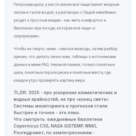
Петрозаводска: у нас по весне всё чаще пахнет мокрым
лесом и талой водой, а разговоры с Ладой неизбежно
уходят к простым вещам - как жить комфортно и
безопасно при погоде, которая всё чаще «с
сюрпризами».
Чтобы не тянуть: ниже - сжатые выводы, затем разбор
причин, что делать лично вам, таблицы с источниками
данных и мини‑FAQ. Никакой паники, только понятные
шаги, понятные пороги риска и понятные места, где
каждое утро проверять картину мира.
TL;DR: 2025 - про ускорение климатических и
водных крайностей, не про «конец света».
Системы мониторинга и прогнозов стали
быстрее и точнее - это плюс.
Что смотреть: ежедневные бюллетени
Copernicus C3S, NASA GISTEMP, WMO,
Росгидромет; по землетрясениям -