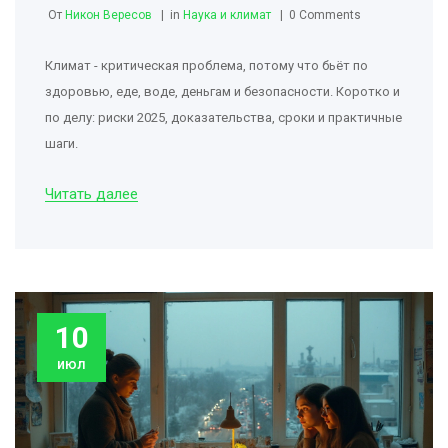
От
Никон Вересов
in
Наука и климат
0 Comments
Климат - критическая проблема, потому что бьёт по
здоровью, еде, воде, деньгам и безопасности. Коротко и
по делу: риски 2025, доказательства, сроки и практичные
шаги.
Читать далее
10
июл