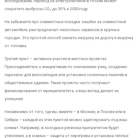
исследований, переход на электромобили в России может
сократить выбросы CO₂ до 30 % к 2030 году.
Не забывайте про совместные поездки: кешбэк за совместный
автомобиль уже предлагает несколько сервисов в крупных
городах. Это простой способ снизить нагрузку на дорогу и выручку
от топлива.
Третий пункт – активное участие в местных проектах.
Присоединяйтесь к инициативам по озеленению улиц, созданию
парковок для велосипедов или установке солнечных панелей в
общественных зданиях. Такие проекты часто получают
финансирование от муниципалитета, а ваш вклад делает их
успешнее.
Независимо от того, где вы живёте – в Москве, в Пскове или в
Сибири – каждый из этих пунктов можно адаптировать под ваш
климат. Например, в холодных регионах приоритетом будет
утепление, а в южных – защита от перегрева и установка тёплых