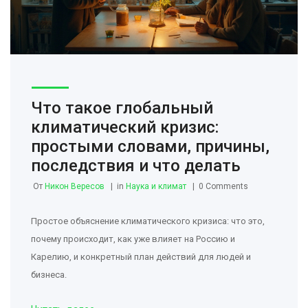
Что такое глобальный
климатический кризис:
простыми словами, причины,
последствия и что делать
От
Никон Вересов
in
Наука и климат
0 Comments
Простое объяснение климатического кризиса: что это,
почему происходит, как уже влияет на Россию и
Карелию, и конкретный план действий для людей и
бизнеса.