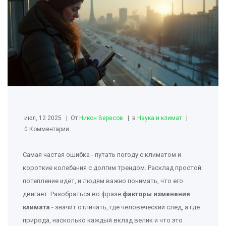
июл, 12 2025
От
Никон Вересов
в
Наука и климат
0 Комментарии
Самая частая ошибка - путать погоду с климатом и
короткие колебания с долгим трендом. Расклад простой:
потепление идёт, и людям важно понимать, что его
двигает. Разобраться во фразе
факторы изменения
климата
- значит отличать, где человеческий след, а где
природа, насколько каждый вклад велик и что это