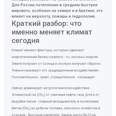
Для России потепление в среднем быстрее
мирового, особенно на севере и в Арктике; это
влияет на мерзлоту, пожары и гидрологию.
Краткий разбор: что
именно меняет климат
сегодня
Климат меняют факторы, которые сдвигают
энергетический баланс планеты - то, сколько энергии
Земля получает от Солнца и сколько излучает обратно.
Учёные называют это «радиационным воздействием».
Положительное - греет, отрицательное - охлаждает.
Сейчас доминирует антропогенное воздействие.
Углекислый газ (CO₂) от сжигания нефти, газа, угля и от
вырубки лесов - главный вкладыватель в потепление.
Метан (CH₄) из добычи топлива, сельского хозяйства и
отходов - быстрый усилитель. Закись азота (N₂O) из