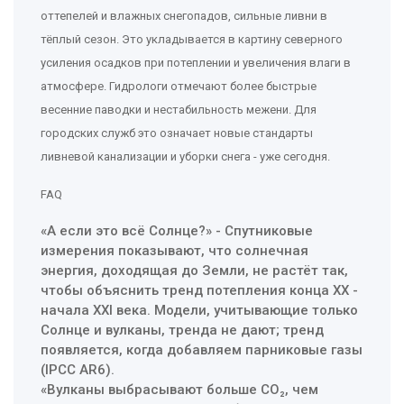
оттепелей и влажных снегопадов, сильные ливни в
тёплый сезон. Это укладывается в картину северного
усиления осадков при потеплении и увеличения влаги в
атмосфере. Гидрологи отмечают более быстрые
весенние паводки и нестабильность межени. Для
городских служб это означает новые стандарты
ливневой канализации и уборки снега - уже сегодня.
FAQ
«А если это всё Солнце?» - Спутниковые
измерения показывают, что солнечная
энергия, доходящая до Земли, не растёт так,
чтобы объяснить тренд потепления конца XX -
начала XXI века. Модели, учитывающие только
Солнце и вулканы, тренда не дают; тренд
появляется, когда добавляем парниковые газы
(IPCC AR6).
«Вулканы выбрасывают больше CO₂, чем