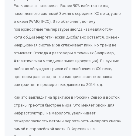
Роль океана - ключевая. Более 90% избытка тепла,
накопленного системой Земля с середины XX века, ушло
в океан (WMO, IPCC). Это объясняет, почему
поверхностные температуры иногда «замедляются»,
хотя общий энергетический дисбаланс остаётся. Океан -
инерционная система: он сглаживает пики, но тренд не
отменяет. Отсюда и разговоры о течениях (например,
Атлантическая меридиональная циркуляция). В научных
работах обсуждают риски её ослабления в XXI веке;
прогнозы разнятся, но точных признаков «коллапса
завтра» нет в проверенных данных на 2024 год.
Как это выглядит на практике в России? Север и восток
страны греются быстрее мира. Это меняет риски для
инфраструктуры на мерзлоте, увеличивает
пожароопасность летом и вероятность «мокрого снега»
зимой в европейской части. В Карелии и на