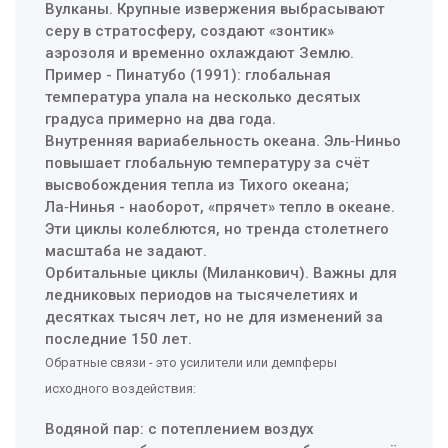
Вулканы. Крупные извержения выбрасывают
серу в стратосферу, создают «зонтик»
аэрозоля и временно охлаждают Землю.
Пример - Пинатубо (1991): глобальная
температура упала на несколько десятых
градуса примерно на два года.
Внутренняя вариабельность океана. Эль‑Ниньо
повышает глобальную температуру за счёт
высвобождения тепла из Тихого океана;
Ла‑Нинья - наоборот, «прячет» тепло в океане.
Эти циклы колеблются, но тренда столетнего
масштаба не задают.
Орбитальные циклы (Миланкович). Важны для
ледниковых периодов на тысячелетиях и
десятках тысяч лет, но не для изменений за
последние 150 лет.
Обратные связи - это усилители или демпферы
исходного воздействия:
Водяной пар: с потеплением воздух