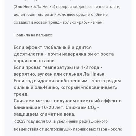
(Эль‑Ниньо/Ла‑Нинья) перераспределяют тепло и влаги,
делая годы теплее или холоднее среднего. Они не
создают вековой тренд - только «рябь» на нём.
Правила на пальцах:
Если эффект глобальный и длится
десятилетия - почти наверняка он от роста
парниковых газов.
Если провал температуры на 1-3 года -
вероятно, вулкан или сильная Ла‑Нинья.
Если год выдался особо тёплым - часто рядом
сильный Эль‑Ниньо, который «подсвечивает»
тренд.
Снижаем метан - получаем заметный эффект в
ближайшие 10-20 лет. Снижаем CO₂ -
защищаем климат на века.
К 2023 году доля CO₂ в увеличении радиационного
воздействия от долгоживущих парниковых газов - около