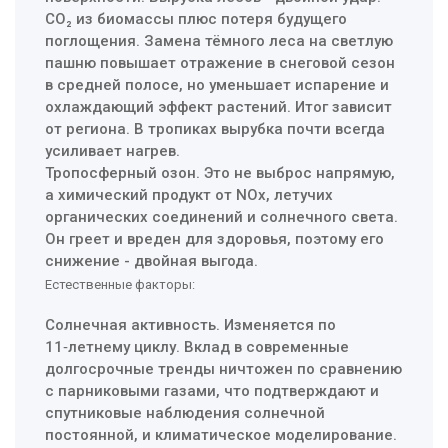
CO₂ из биомассы плюс потеря будущего
поглощения. Замена тёмного леса на светлую
пашню повышает отражение в снеговой сезон
в средней полосе, но уменьшает испарение и
охлаждающий эффект растений. Итог зависит
от региона. В тропиках вырубка почти всегда
усиливает нагрев.
Тропосферный озон. Это не выброс напрямую,
а химический продукт от NOx, летучих
органических соединений и солнечного света.
Он греет и вреден для здоровья, поэтому его
снижение - двойная выгода.
Естественные факторы:
Солнечная активность. Изменяется по
11‑летнему циклу. Вклад в современные
долгосрочные тренды ничтожен по сравнению
с парниковыми газами, что подтверждают и
спутниковые наблюдения солнечной
постоянной, и климатическое моделирование.