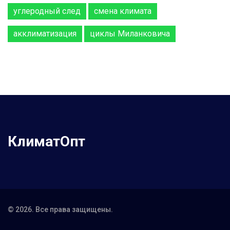
углеродный след
смена климата
акклиматизация
циклы Миланковича
КлиматОпт
© 2026. Все права защищены.