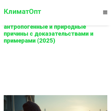
КлиматОпт
Факторы изменения климата:
антропогенные и природные
причины с доказательствами и
примерами (2025)
Главная
Факторы изменения климата: антропогенные и природные причины с
доказательствами и примерами (2025)