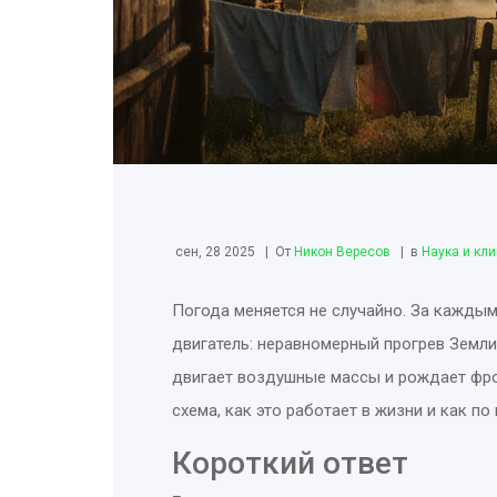
сен, 28 2025
От
Никон Вересов
в
Наука и кл
Погода меняется не случайно. За кажды
двигатель: неравномерный прогрев Земли
двигает воздушные массы и рождает фрон
схема, как это работает в жизни и как п
Короткий ответ