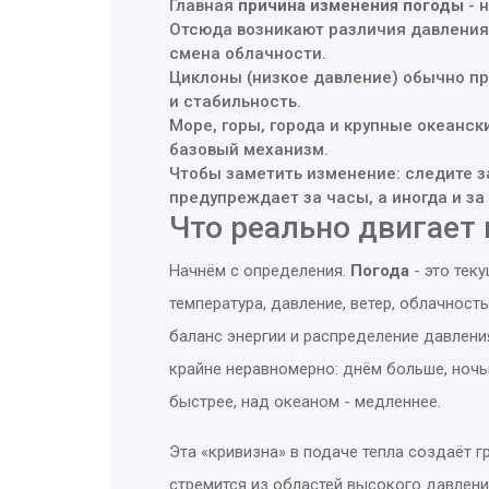
Главная
причина изменения погоды
- 
Отсюда возникают различия давления
смена облачности.
Циклоны (низкое давление) обычно пр
и стабильность.
Море, горы, города и крупные океанс
базовый механизм.
Чтобы заметить изменение: следите за
предупреждает за часы, а иногда и за 
Что реально двигает 
Начнём с определения.
Погода
- это
теку
температура, давление, ветер, облачност
баланс энергии и распределение давления
крайне неравномерно: днём больше, ночь
быстрее, над океаном - медленнее.
Эта «кривизна» в подаче тепла создаёт г
стремится из областей высокого давлени