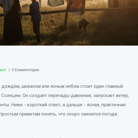
имат
0 Комментарии
м дождём, шквалом или ясным небом стоит один главный
 Солнцем. Он создаёт перепады давления, запускает ветер,
ты. Ниже - короткий ответ, а дальше - ясная, практичная
о простым приметам понять, что скоро сменится погода.