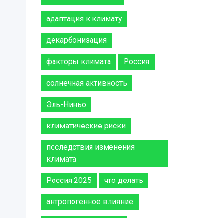
адаптация к климату
декарбонизация
факторы климата
Россия
солнечная активность
Эль-Ниньо
климатические риски
последствия изменения
климата
Россия 2025
что делать
антропогенное влияние