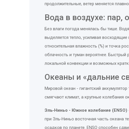
продолжительные, ветер меняется плавно
Вода в воздухе: пар, 
Без влаги погода менялась бы тише. Вод
выделяется тепло, усиливая восходящие 
относительная влажность (%) и точка рос
облачность и туман вероятнее. Быстрый 
локальной конвекции и возможных кратк
Океаны и «дальние с
Мировой океан - гигантский аккумулятор 
смягчают климат, а крупные колебания о
Эль‑Ниньо - Южное колебание (ENSO)
при Эль‑Ниньо восточная часть океана т
осадков по планете
.
ENSO
способен сдвин