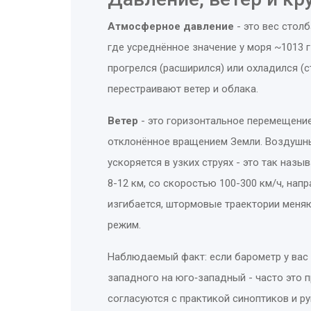
Атмосферное давление
- это
вес столб
где усреднённое значение у моря ~1013 
прогрелся (расширился) или охладился (
перестраивают ветер и облака.
Ветер
- это
горизонтальное перемещение
отклонённое вращением Земли
.
Воздушн
ускоряется в узких струях - это так наз
8-12 км, со скоростью 100-300 км/ч, на
изгибается, штормовые траектории меняю
режим.
Наблюдаемый факт: если барометр у вас д
западного на юго‑западный - часто это 
согласуются с практикой синоптиков и р