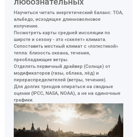
любознательных
Научиться читать энергетический баланс: TOA,
альбедо, исходящее длинноволновое
излучение.
Посмотреть карты средней инсоляции по
широте и сезону - это «скелет» климата.
Сопоставить местный климат с «логистикой»
тепла: близость океана, течения,
преобладающие ветры.
Отделять первичный драйвер (Солнце) от
модификаторов (газы, облака, лёд) и
перераспределителей (ветры, течения).
Для долгих трендов опираться на сводные
оценки (IPCC, NASA, NOAA), а не на одиночные
графики.