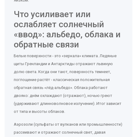
низком
.
Что усиливает или
ослабляет солнечный
«ввод»: альбедо, облака и
обратные связи
Белые поверхности - это «зеркала» климата. Ледяные
щиты Гренландии и Антарктиды отражают львиную
долю света. Когда они тают, поверхность темнеет,
поглощение растёт - классическая положительная
обратная связь «лёд-альбедо». Облака работают
двояко: днём охлаждают (отражают), ночью греют
(удерживают длинноволновое излучение). Итог зависит
от типа и высоты облаков.
Аэрозоли (сульфаты от вулканов или промышленности)
рассеивают и отражают солнечный свет, давая