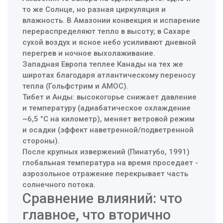
то же Солнце, но разная циркуляция и
влажность. В Амазонии конвекция и испарение
перераспределяют тепло в высоту; в Сахаре
сухой воздух и ясное небо усиливают дневной
перегрев и ночное выхолаживание.
Западная Европа теплее Канады на тех же
широтах благодаря атлантическому переносу
тепла (Гольфстрим и AMOC).
Тибет и Анды: высокогорье снижает давление
и температуру (адиабатическое охлаждение
~6,5 °C на километр), меняет ветровой режим
и осадки (эффект наветренной/подветренной
стороны).
После крупных извержений (Пинатубо, 1991)
глобальная температура на время проседает -
аэрозольное отражение перекрывает часть
солнечного потока.
Сравнение влияний: что
главное, что вторично