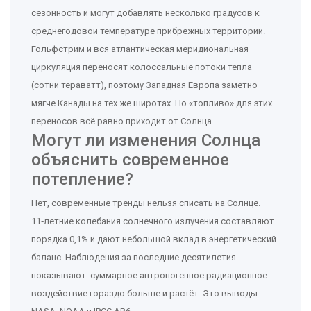
сезонность и могут добавлять несколько градусов к
среднегодовой температуре прибрежных территорий.
Гольфстрим и вся атлантическая меридиональная
циркуляция переносят колоссальные потоки тепла
(сотни тераватт), поэтому Западная Европа заметно
мягче Канады на тех же широтах. Но «топливо» для этих
переносов всё равно приходит от Солнца.
Могут ли изменения Солнца
объяснить современное
потепление?
Нет, современные тренды нельзя списать на Солнце.
11‑летние колебания солнечного излучения составляют
порядка 0,1% и дают небольшой вклад в энергетический
баланс. Наблюдения за последние десятилетия
показывают: суммарное антропогенное радиационное
воздействие гораздо больше и растёт. Это выводы