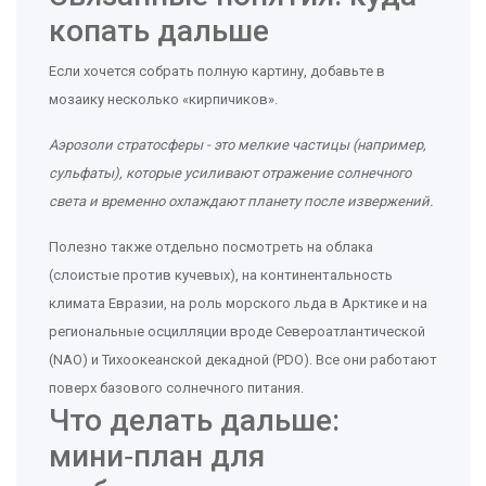
копать дальше
Если хочется собрать полную картину, добавьте в
мозаику несколько «кирпичиков».
Аэрозоли стратосферы
- это
мелкие частицы (например,
сульфаты), которые усиливают отражение солнечного
света и временно охлаждают планету после извержений
.
Полезно также отдельно посмотреть на облака
(слоистые против кучевых), на континентальность
климата Евразии, на роль морского льда в Арктике и на
региональные осцилляции вроде Североатлантической
(NAO) и Тихоокеанской декадной (PDO). Все они работают
поверх базового солнечного питания.
Что делать дальше:
мини‑план для