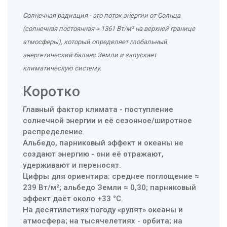
Солнечная радиация
- это
поток энергии от Солнца
(солнечная постоянная ≈ 1361 Вт/м² на верхней границе
атмосферы), который определяет глобальный
энергетический баланс Земли и запускает
климатическую систему
.
Коротко
Главный фактор климата - поступление
солнечной энергии и её сезонное/широтное
распределение.
Альбедо, парниковый эффект и океаны не
создают энергию - они её отражают,
удерживают и переносят.
Цифры для ориентира: среднее поглощение ≈
239 Вт/м²; альбедо Земли ≈ 0,30; парниковый
эффект даёт около +33 °C.
На десятилетиях погоду «рулят» океаны и
атмосфера; на тысячелетиях - орбита; на