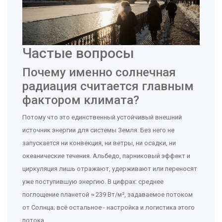
Частые вопросы
Почему именно солнечная
радиация считается главным
фактором климата?
Потому что это единственный устойчивый внешний
источник энергии для системы Земля. Без него не
запускается ни конвекция, ни ветры, ни осадки, ни
океанические течения. Альбедо, парниковый эффект и
циркуляция лишь отражают, удерживают или переносят
уже поступившую энергию. В цифрах: среднее
поглощение планетой ≈ 239 Вт/м², задаваемое потоком
от Солнца; всё остальное - настройка и логистика этого
потока.