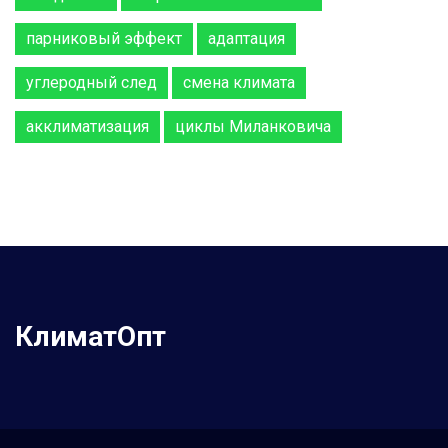
парниковый эффект
адаптация
углеродный след
смена климата
акклиматизация
циклы Миланковича
КлиматОпт