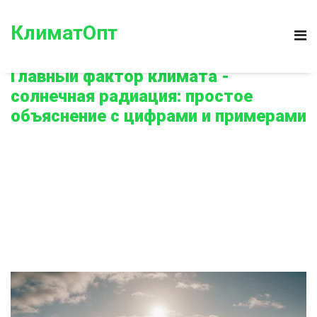
КлиматОпт
Главный фактор климата -
солнечная радиация: простое
объяснение с цифрами и примерами
Главная
Главный фактор климата - солнечная радиация: простое объяснение
с цифрами и примерами