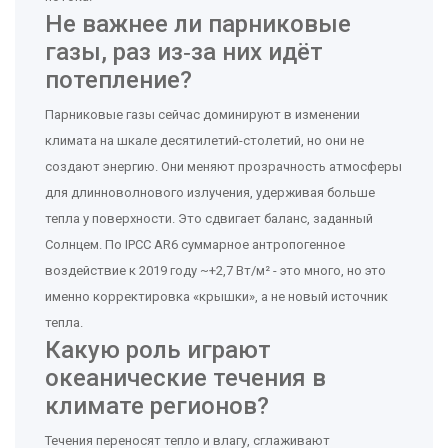
Не важнее ли парниковые
газы, раз из‑за них идёт
потепление?
Парниковые газы сейчас доминируют в изменении
климата на шкале десятилетий-столетий, но они не
создают энергию. Они меняют прозрачность атмосферы
для длинноволнового излучения, удерживая больше
тепла у поверхности. Это сдвигает баланс, заданный
Солнцем. По IPCC AR6 суммарное антропогенное
воздействие к 2019 году ~+2,7 Вт/м² - это много, но это
именно корректировка «крышки», а не новый источник
тепла.
Какую роль играют
океанические течения в
климате регионов?
Течения переносят тепло и влагу, сглаживают