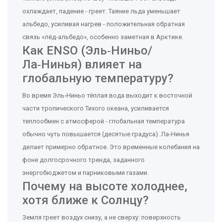
охлаждает, падение - греет. Таяние льда уменьшает
альбедо, усиливая нагрев - положительная обратная
связь «лёд-альбедо», особенно заметная в Арктике.
Как ENSO (Эль‑Ниньо/
Ла‑Нинья) влияет на
глобальную температуру?
Во время Эль‑Ниньо тёплая вода выходит к восточной
части тропического Тихого океана, усиливается
теплообмен с атмосферой - глобальная температура
обычно чуть повышается (десятые градуса). Ла‑Нинья
делает примерно обратное. Это временные колебания на
фоне долгосрочного тренда, заданного
энергобюджетом и парниковыми газами.
Почему на высоте холоднее,
хотя ближе к Солнцу?
Земля греет воздух снизу, а не сверху: поверхность