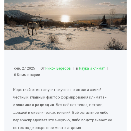
сен, 27 2025
От
Никон Вересов
в
Наука и климат
0 Комментарии
Короткий ответ звучит скучно, но он же и самый
честный: главный фактор формирования климата -
солнечная радиация
. Без неё нет тепла, ветров,
дождей и океанических течений. Всё остальное либо
перераспределяет эту энергию, либо подстраивает её
поток под конкретное место и время.