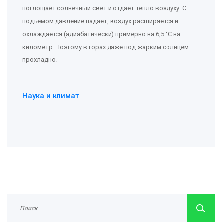
поглощает солнечный свет и отдаёт тепло воздуху. С
подъемом давление падает, воздух расширяется и
охлаждается (адиабатически) примерно на 6,5 °C на
километр. Поэтому в горах даже под жарким солнцем
прохладно.
Наука и климат