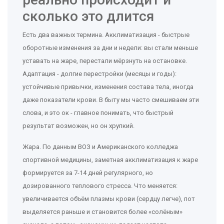
сколько это длится
Есть два важных термина. Акклиматизация - быстрые
оборотные изменения за дни и недели: вы стали меньше
уставать на жаре, перестали мёрзнуть на остановке.
Адаптация - долгие перестройки (месяцы и годы):
устойчивые привычки, изменения состава тела, иногда
даже показатели крови. В быту мы часто смешиваем эти
слова, и это ок - главное понимать, что быстрый
результат возможен, но он хрупкий.
Жара. По данным ВОЗ и Американского колледжа
спортивной медицины, заметная акклиматизация к жаре
формируется за 7-14 дней регулярного, но
дозированного теплового стресса. Что меняется:
увеличивается объём плазмы крови (сердцу легче), пот
выделяется раньше и становится более «солёным»