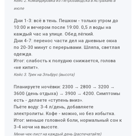
Кейс 2. Командировка из Петрозаводска в Астрахань в
июле
Дни 1-3: всё в тень. Пешком - только утром до
10:00 и вечером после 19:00. 0,5 л воды на
каждый час на улице. Обед лёгкий.
Дни 4-7: перенос части дел на дневные окна
по 20-30 минут с перерывами. Шляпа, светлая
одежда.
Итог: слабость к полудню снижается, голова
«не кипит».
Кейс 3. Трек на Эльбрус (высота)
Планируете ночёвки: 2300 → 2800 → 3200 →
3600 (день отдыха) → 3900 → 4200. Симптомы
есть - делаете «ступень вниз».
Пьёте воду: 3-4 л/день, добавляете
электролиты. Кофе - можно, но без избытка.
Итог: меньше головной боли, нормальный сон к
3-4 ночи на высоте.
Мини-чек-лист на каждый день (распечатайте)