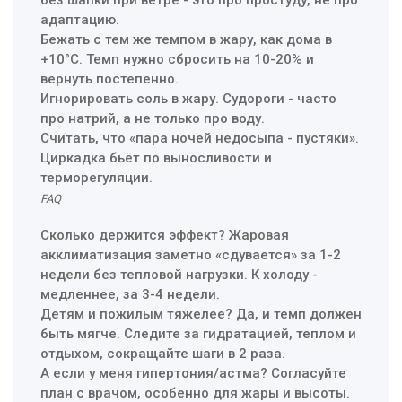
адаптацию.
Бежать с тем же темпом в жару, как дома в
+10°C. Темп нужно сбросить на 10-20% и
вернуть постепенно.
Игнорировать соль в жару. Судороги - часто
про натрий, а не только про воду.
Считать, что «пара ночей недосыпа - пустяки».
Циркадка бьёт по выносливости и
терморегуляции.
FAQ
Сколько держится эффект? Жаровая
акклиматизация заметно «сдувается» за 1-2
недели без тепловой нагрузки. К холоду -
медленнее, за 3-4 недели.
Детям и пожилым тяжелее? Да, и темп должен
быть мягче. Следите за гидратацией, теплом и
отдыхом, сокращайте шаги в 2 раза.
А если у меня гипертония/астма? Согласуйте
план с врачом, особенно для жары и высоты.