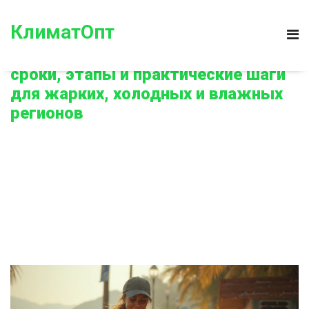
КлиматОпт
Как проходит адаптация к климату:
сроки, этапы и практические шаги
для жарких, холодных и влажных
регионов
Главная
Как проходит адаптация к климату: сроки, этапы и практические шаги
для жарких, холодных и влажных регионов