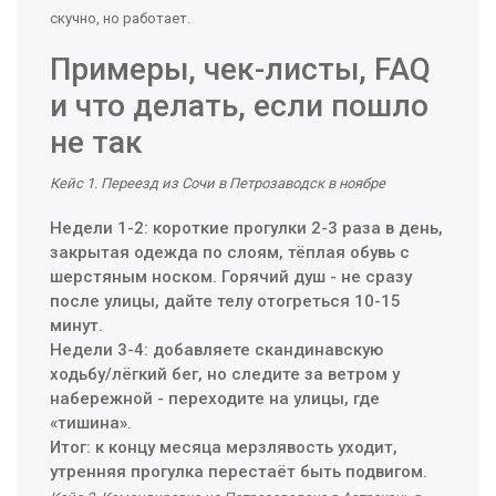
скучно, но работает.
Примеры, чек-листы, FAQ
и что делать, если пошло
не так
Кейс 1. Переезд из Сочи в Петрозаводск в ноябре
Недели 1-2: короткие прогулки 2-3 раза в день,
закрытая одежда по слоям, тёплая обувь с
шерстяным носком. Горячий душ - не сразу
после улицы, дайте телу отогреться 10-15
минут.
Недели 3-4: добавляете скандинавскую
ходьбу/лёгкий бег, но следите за ветром у
набережной - переходите на улицы, где
«тишина».
Итог: к концу месяца мерзлявость уходит,
утренняя прогулка перестаёт быть подвигом.