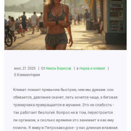
июл, 21 2025
От
Никон Вересов
в
Наука и климат
0 Комментарии
Климат ломает привычки быстрее, чем мы думаем: сон
сбивается, давление скачет, пить хочется чаще, а беговая
тренировка превращается в мучение. Это не слабость -
так работает биология. Вопрос не в том, перестроится
ли организм, а сколько времени это занимает и как ему
помочь. Я живу в Петрозаводске - у нас длинная влажная