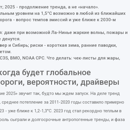
т; 2025 - продолжение тренда, а не «начало».
льным уровнем на 1,5°C возможно в любой из ближайших
порога - вопрос темпов эмиссий и уже ближе к 2030-м
я: даже при возможной Ла-Нинье жаркие волны, пожары и
 денутся.
ер и Сибирь; риски - короткая зима, ранние паводки,
етом.
 C3S, ВМО, NOAA CPC. Что делать: чек-листы для жары,
когда будет глобальное
пороги, вероятности, драйверы
е 2025» звучит так, будто мы ждем запуск. На деле тренд
, среднее потепление за 2011-2020 годы составило примерно
23 - уже ближе к 1,2-1,3°C. 2023 год стал рекордно теплым в
роль сыграли и долгосрочные антропогенные тренды, и фаза