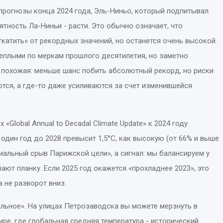
 прогнозы конца 2024 года, Эль-Ниньо, который подпитывал
тность Ла-Ниньи - расти. Это обычно означает, что
ткатить» от рекордных значений, но останется очень высокой.
теплыми по меркам прошлого десятилетия, но заметно
а похожая: меньше шанс побить абсолютный рекорд, но риски
тся, а где-то даже усиливаются за счет изменившейся
 «Global Annual to Decadal Climate Update» к 2024 году
 один год до 2028 превысит 1,5°C, как высокую (от 66% и выше
циальный срыв Парижской цели», а сигнал: мы балансируем у
ают планку. Если 2025 год окажется «прохладнее 2023», это
 не разворот вниз.
альное». На улицах Петрозаводска вы можете мерзнуть в
ре, где глобальная средняя температура - исторический