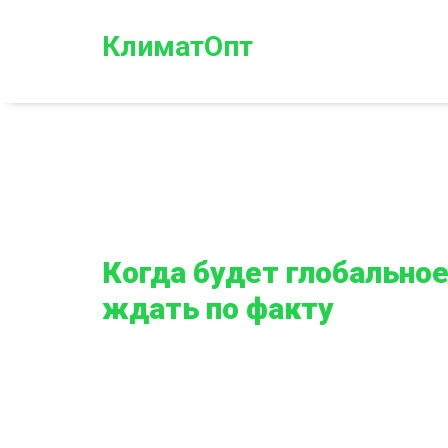
КлиматОпт
Когда будет глобальное 
ждать по факту
Главная
Когда будет глобальное потепление в 20