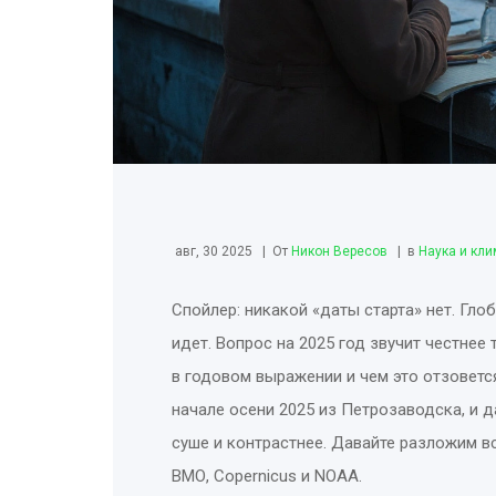
авг, 30 2025
От
Никон Вересов
в
Наука и кли
Спойлер: никакой «даты старта» нет. Гло
идет. Вопрос на 2025 год звучит честнее 
в годовом выражении и чем это отзовется
начале осени 2025 из Петрозаводска, и д
суше и контрастнее. Давайте разложим вс
ВМО, Copernicus и NOAA.