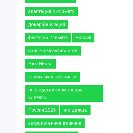
адаптация к климату
декарбонизация
факторы климата
Россия
солнечная активность
Эль-Ниньо
климатические риски
последствия изменения
климата
Россия 2025
что делать
антропогенное влияние