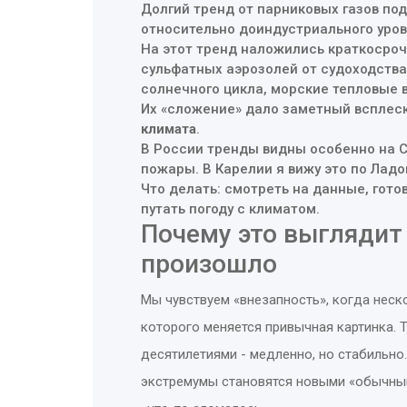
Долгий тренд от парниковых газов под
относительно доиндустриального уров
На этот тренд наложились краткосроч
сульфатных аэрозолей от судоходства,
солнечного цикла, морские тепловые 
Их «сложение» дало заметный всплеск
климата
.
В России тренды видны особенно на Се
пожары. В Карелии я вижу это по Ладо
Что делать: смотреть на данные, готов
путать погоду с климатом.
Почему это выглядит 
произошло
Мы чувствуем «внезапность», когда неск
которого меняется привычная картинка. 
десятилетиями - медленно, но стабильно.
экстремумы становятся новыми «обычными