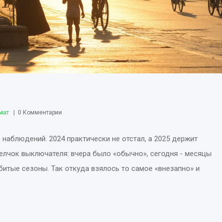
мат
0 Комментарии
 наблюдений. 2024 практически не отстал, а 2025 держит
щелчок выключателя: вчера было «обычно», сегодня - месяцы
битые сезоны. Так откуда взялось то самое «внезапно» и