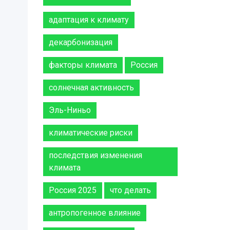
адаптация к климату
декарбонизация
факторы климата
Россия
солнечная активность
Эль-Ниньо
климатические риски
последствия изменения
климата
Россия 2025
что делать
антропогенное влияние