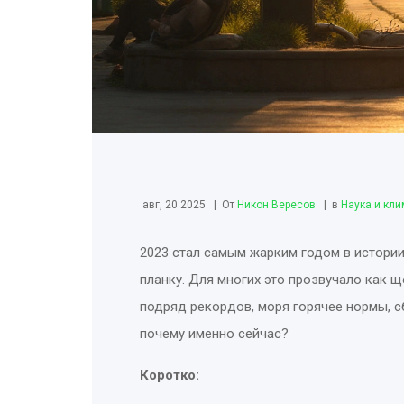
авг, 20 2025
От
Никон Вересов
в
Наука и кли
2023 стал самым жарким годом в истории
планку. Для многих это прозвучало как 
подряд рекордов, моря горячее нормы, с
почему именно сейчас?
Коротко: