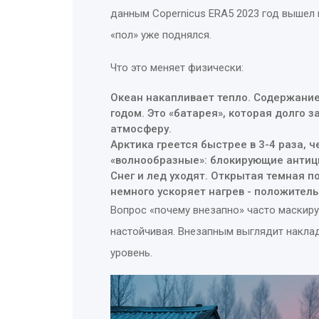
данным Copernicus ERA5 2023 год вышел 
«пол» уже поднялся.
Что это меняет физически:
Океан накапливает тепло. Содержание
годом. Это «батарея», которая долго 
атмосферу.
Арктика греется быстрее в 3-4 раза, 
«волнообразные»: блокирующие антиц
Снег и лед уходят. Открытая темная 
немного ускоряет нагрев - положитель
Вопрос «почему внезапно» часто маскируе
настойчивая. Внезапным выглядит накла
уровень.