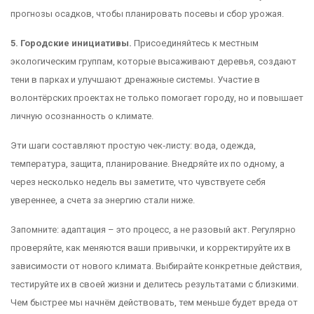
прогнозы осадков, чтобы планировать посевы и сбор урожая.
5. Городские инициативы.
Присоединяйтесь к местным
экологическим группам, которые высаживают деревья, создают
тени в парках и улучшают дренажные системы. Участие в
волонтёрских проектах не только помогает городу, но и повышает
личную осознанность о климате.
Эти шаги составляют простую чек‑листу: вода, одежда,
температура, защита, планирование. Внедряйте их по одному, а
через несколько недель вы заметите, что чувствуете себя
увереннее, а счета за энергию стали ниже.
Запомните: адаптация – это процесс, а не разовый акт. Регулярно
проверяйте, как меняются ваши привычки, и корректируйте их в
зависимости от нового климата. Выбирайте конкретные действия,
тестируйте их в своей жизни и делитесь результатами с близкими.
Чем быстрее мы начнём действовать, тем меньше будет вреда от