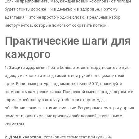
Если не предпринимать мер, каждый новый «сюрприз» от погоды
будет стоить дороже – и в деньгах, и в здоровье. Поэтому
адаптация – это не просто модное слово, а реальный набор
инструментов, которые помогают сократить потери.
Практические шаги для
каждого
1. Защита здоровья.
Пейте больше воды в жару, носите легкую
одежду из хлопка и всегда имейте под рукой солнцезащитный
крем. Если температура поднимается выше 30 °C, планируйте
активность на утренние часы. При резкой смене погоды держите в
кармане небольшую аптечку: таблетки от простуды,
обезболивающие и антигистаминные. Регулярные осмотры у врача
помогут выявить ранние признаки заболеваний, связанных с
климатом.
2. Дом и квартира.
Установите термостат или «умный»