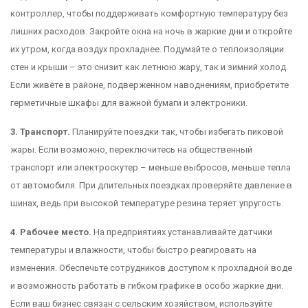
контроллер, чтобы поддерживать комфортную температуру без
лишних расходов. Закройте окна на ночь в жаркие дни и откройте
их утром, когда воздух прохладнее. Подумайте о теплоизоляции
стен и крыши – это снизит как летнюю жару, так и зимний холод.
Если живёте в районе, подверженном наводнениям, приобретите
герметичные шкафы для важной бумаги и электроники.
3. Транспорт.
Планируйте поездки так, чтобы избегать пиковой
жары. Если возможно, переключитесь на общественный
транспорт или электроскутер – меньше выбросов, меньше тепла
от автомобиля. При длительных поездках проверяйте давление в
шинах, ведь при высокой температуре резина теряет упругость.
4. Рабочее место.
На предприятиях устанавливайте датчики
температуры и влажности, чтобы быстро реагировать на
изменения. Обеспечьте сотрудников доступом к прохладной воде
и возможность работать в гибком графике в особо жаркие дни.
Если ваш бизнес связан с сельским хозяйством, используйте