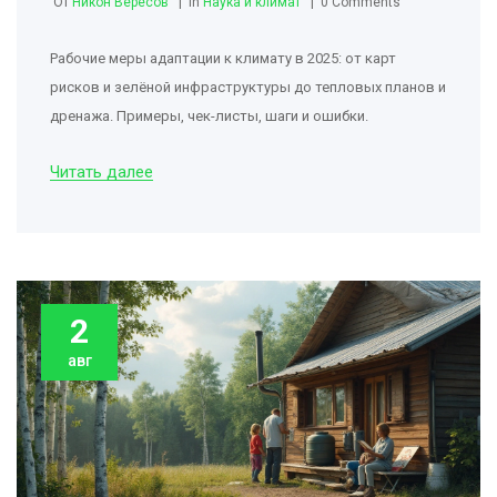
От
Никон Вересов
in
Наука и климат
0 Comments
Рабочие меры адаптации к климату в 2025: от карт
рисков и зелёной инфраструктуры до тепловых планов и
дренажа. Примеры, чек-листы, шаги и ошибки.
Читать далее
2
авг