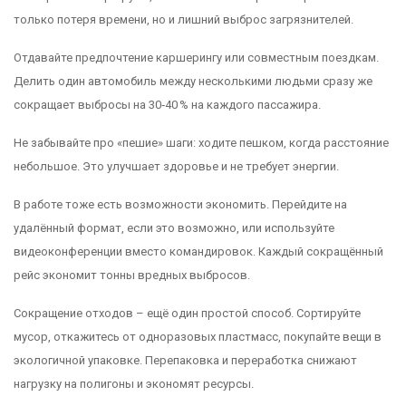
только потеря времени, но и лишний выброс загрязнителей.
Отдавайте предпочтение каршерингу или совместным поездкам.
Делить один автомобиль между несколькими людьми сразу же
сокращает выбросы на 30‑40 % на каждого пассажира.
Не забывайте про «пешие» шаги: ходите пешком, когда расстояние
небольшое. Это улучшает здоровье и не требует энергии.
В работе тоже есть возможности экономить. Перейдите на
удалённый формат, если это возможно, или используйте
видеоконференции вместо командировок. Каждый сокращённый
рейс экономит тонны вредных выбросов.
Сокращение отходов – ещё один простой способ. Сортируйте
мусор, откажитесь от одноразовых пластмасс, покупайте вещи в
экологичной упаковке. Перепаковка и переработка снижают
нагрузку на полигоны и экономят ресурсы.