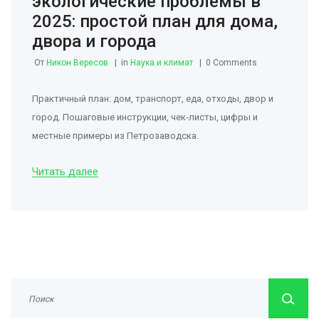
экологические проблемы в
2025: простой план для дома,
двора и города
От
Никон Вересов
in
Наука и климат
0 Comments
Практичный план: дом, транспорт, еда, отходы, двор и
город. Пошаговые инструкции, чек‑листы, цифры и
местные примеры из Петрозаводска.
Читать далее