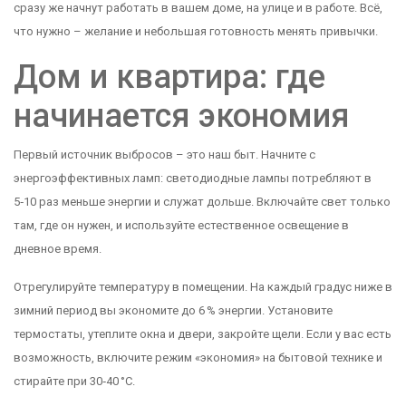
сразу же начнут работать в вашем доме, на улице и в работе. Всё,
что нужно – желание и небольшая готовность менять привычки.
Дом и квартира: где
начинается экономия
Первый источник выбросов – это наш быт. Начните с
энергоэффективных ламп: светодиодные лампы потребляют в
5‑10 раз меньше энергии и служат дольше. Включайте свет только
там, где он нужен, и используйте естественное освещение в
дневное время.
Отрегулируйте температуру в помещении. На каждый градус ниже в
зимний период вы экономите до 6 % энергии. Установите
термостаты, утеплите окна и двери, закройте щели. Если у вас есть
возможность, включите режим «экономия» на бытовой технике и
стирайте при 30‑40 °C.