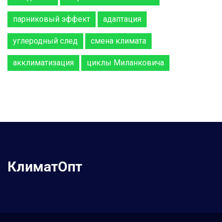
парниковый эффект
адаптация
углеродный след
смена климата
акклиматизация
циклы Миланковича
КлиматОпт