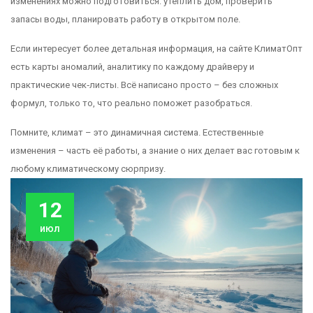
изменениях можно подготовиться: утеплить дом, проверить
запасы воды, планировать работу в открытом поле.
Если интересует более детальная информация, на сайте КлиматОпт
есть карты аномалий, аналитику по каждому драйверу и
практические чек‑листы. Всё написано просто – без сложных
формул, только то, что реально поможет разобраться.
Помните, климат – это динамичная система. Естественные
изменения – часть её работы, а знание о них делает вас готовым к
любому климатическому сюрпризу.
12
июл