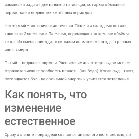
изменения задают длительные тенденции, которые объясняют
чередование ледниковых и тёплых периодов.
Четвёртый – океанические течения. Тёплые и холодные потоки,
такие как Эль‑Ниньо и Ла‑Нинья, перемещают огромные объёмы
тепла. Их смена приводит к сильным аномалиям погоды в разных
частях мира.
Пятый – ледяные покровы. Расширение или отступ льдов меняет
отражательную способность планеты (альбедо). Когда льды тают,
поглощается больше солнечной энергии и усиляется потепление.
Как понять, что
изменение
естественное
Сразу отличить природный скачок от антропогенного сложно, но