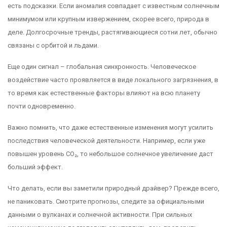
есть подсказки. Если аномалия совпадает с известным солнечным
минимумом или крупным извержением, скорее всего, природа в
деле. Долгосрочные тренды, растягивающиеся сотни лет, обычно
связаны с орбитой и льдами.
Еще один сигнал – глобальная синхронность. Человеческое
воздействие часто проявляется в виде локального загрязнения, в
то время как естественные факторы влияют на всю планету
почти одновременно.
Важно помнить, что даже естественные изменения могут усилить
последствия человеческой деятельности. Например, если уже
повышен уровень CO₂, то небольшое солнечное увеличение даст
больший эффект.
Что делать, если вы заметили природный драйвер? Прежде всего,
не паниковать. Смотрите прогнозы, следите за официальными
данными о вулканах и солнечной активности. При сильных