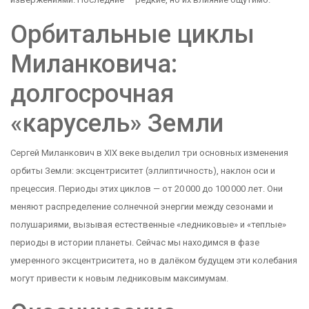
Орбитальные циклы
Миланковича:
долгосрочная
«карусель» Земли
Сергей Миланкович в XIX веке выделил три основных изменения
орбиты Земли: эксцентриситет (эллиптичность), наклон оси и
прецессия. Периоды этих циклов — от 20 000 до 100 000 лет. Они
меняют распределение солнечной энергии между сезонами и
полушариями, вызывая естественные «ледниковые» и «теплые»
периоды в истории планеты. Сейчас мы находимся в фазе
умеренного эксцентриситета, но в далёком будущем эти колебания
могут привести к новым ледниковым максимумам.