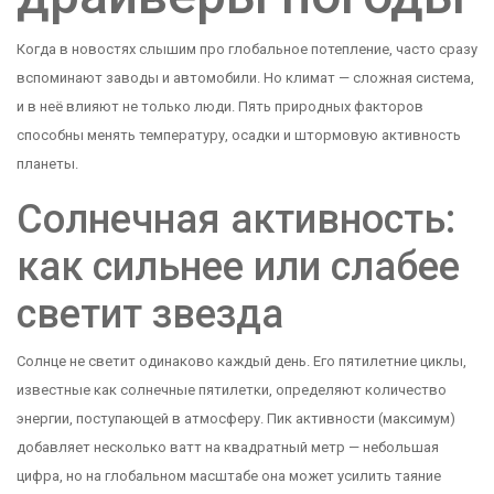
Когда в новостях слышим про глобальное потепление, часто сразу
вспоминают заводы и автомобили. Но климат — сложная система,
и в неё влияют не только люди. Пять природных факторов
способны менять температуру, осадки и штормовую активность
планеты.
Солнечная активность:
как сильнее или слабее
светит звезда
Солнце не светит одинаково каждый день. Его пятилетние циклы,
известные как солнечные пятилетки, определяют количество
энергии, поступающей в атмосферу. Пик активности (максимум)
добавляет несколько ватт на квадратный метр — небольшая
цифра, но на глобальном масштабе она может усилить таяние