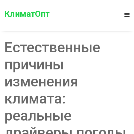
КлиматОпт
Естественные
причины
изменения
климата:
реальные
драйверы погоды