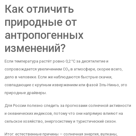
Как отличить
природные от
антропогенных
изменений?
Если температура растёт ровно 0,2 °C за десятилетие и
сопровождается увеличением CO₂ в атмосфере, скорее всего,
дело в человеке. Если же наблюдаются быстрые скачки,
совпадающие с крупным извержением или фазой Эль-Ниньо, это
природные драйверы.
Для России полезно следить за прогнозами солнечной активности
и океанических индексов, потому что они напрямую влияют на
сельское хозяйство, энергосистему и туристический сезон.
Итог: естественные причины — солнечная энергия, вулканы,