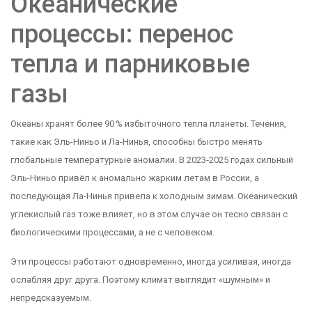
Океанические
процессы: перенос
тепла и парниковые
газы
Океаны хранят более 90 % избыточного тепла планеты. Течения,
такие как Эль-Ниньо и Ла-Нинья, способны быстро менять
глобальные температурные аномалии. В 2023‑2025 годах сильный
Эль-Ниньо привёл к аномально жарким летам в России, а
последующая Ла-Нинья привела к холодным зимам. Океанический
углекислый газ тоже влияет, но в этом случае он тесно связан с
биологическими процессами, а не с человеком.
Эти процессы работают одновременно, иногда усиливая, иногда
ослабляя друг друга. Поэтому климат выглядит «шумным» и
непредсказуемым.