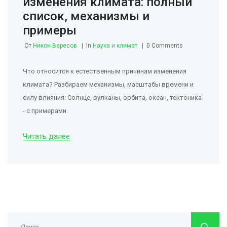
изменения климата: полный
список, механизмы и
примеры
От
Никон Вересов
in
Наука и климат
0 Comments
Что относится к естественным причинам изменения
климата? Разбираем механизмы, масштабы времени и
силу влияния: Солнце, вулканы, орбита, океан, тектоника
- с примерами.
Читать далее