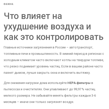
важна.
Что влияет на
ухудшение воздуха и
как это контролировать
Главные источники загрязнения в России – автотранспорт,
топливные печи и промышленность. В зимний период в регионах с
холодным климатом часто включают котлы на твердом топливе,
что резко поднимает уровень частиц. Если в вашем районе часто
пахнет дымом, лучше закрыть окна и включить вытяжку.
Для снижения нагрузки дома используйте
HEPA‑фильтры
в
пылесосах и очистителях. Они улавливают до 99,97 % частиц
мелкого размера. Не забывайте менять фильтры каждые 3‑6
месяцев – иначе они только загрязнят воздух.