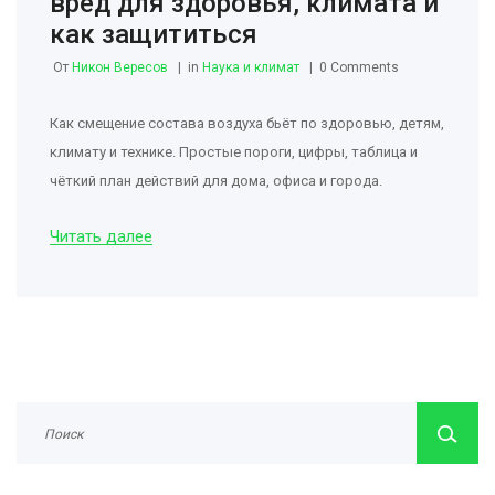
вред для здоровья, климата и
как защититься
От
Никон Вересов
in
Наука и климат
0 Comments
Как смещение состава воздуха бьёт по здоровью, детям,
климату и технике. Простые пороги, цифры, таблица и
чёткий план действий для дома, офиса и города.
Читать далее