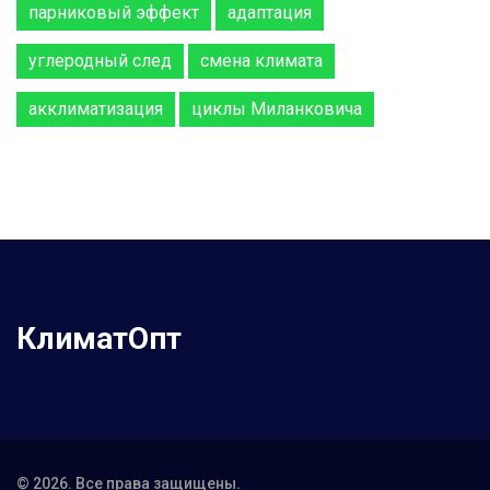
парниковый эффект
адаптация
углеродный след
смена климата
акклиматизация
циклы Миланковича
КлиматОпт
© 2026. Все права защищены.