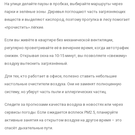
На улице делайте паузы в пробках, выбирайте маршруты через
парки и зелёные зоны. Деревья поглощают часть загрязняющих
веществ и выделяют кислород, поэтому прогулка в лесу помогает
«прочистить» лёгкие.
Если вы живёте в квартире без механической вентиляции,
регулярно проветривайте её в вечернее время, когда автотрафик
снижен. Открывая окна на 10‑15 минут, вы позволяете «свежему»
воздуху вытеснить загрязнённый.
Для тех, кто работает в офисе, полезно ставить небольшие
настольные очистители воздуха. Они не заменят полноценную
систему, но уберут часть пыли и аллергических частиц.
Следите за прогнозами качества воздуха в новостях или через
сервисы погоды. Если ожидается всплеск PM2.5, планируйте
активные занятия на открытом воздухе на другое время – это
спасёт дыхательные пути.