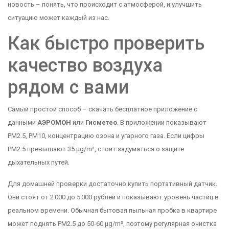
новость – понять, что происходит с атмосферой, и улучшить
ситуацию может каждый из нас.
Как быстро проверить
качество воздуха
рядом с вами
Самый простой способ – скачать бесплатное приложение с
данными
АЭРОМОН
или
Гисметео
. В приложении показывают
PM2.5, PM10, концентрацию озона и угарного газа. Если цифры
PM2.5 превышают 35 µg/m³, стоит задуматься о защите
дыхательных путей.
Для домашней проверки достаточно купить портативный датчик.
Они стоят от 2 000 до 5 000 рублей и показывают уровень частиц в
реальном времени. Обычная бытовая пыльная пробка в квартире
может поднять PM2.5 до 50‑60 µg/m³, поэтому регулярная очистка