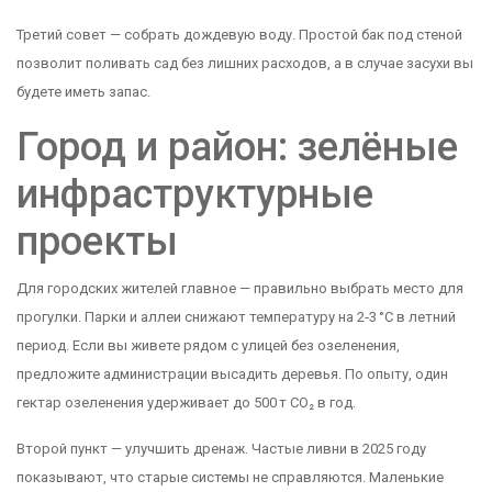
Третий совет — собрать дождевую воду. Простой бак под стеной
позволит поливать сад без лишних расходов, а в случае засухи вы
будете иметь запас.
Город и район: зелёные
инфраструктурные
проекты
Для городских жителей главное — правильно выбрать место для
прогулки. Парки и аллеи снижают температуру на 2‑3 °C в летний
период. Если вы живете рядом с улицей без озеленения,
предложите администрации высадить деревья. По опыту, один
гектар озеленения удерживает до 500 т CO₂ в год.
Второй пункт — улучшить дренаж. Частые ливни в 2025 году
показывают, что старые системы не справляются. Маленькие