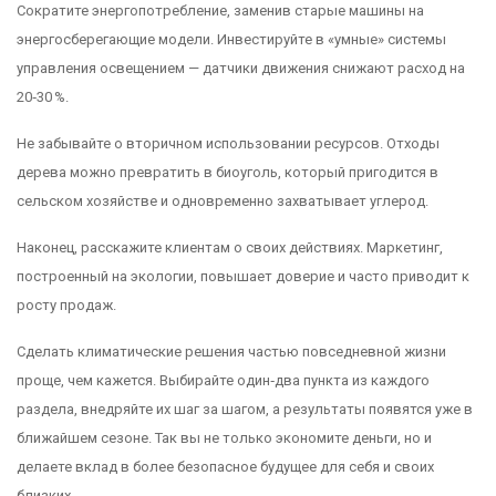
Сократите энергопотребление, заменив старые машины на
энергосберегающие модели. Инвестируйте в «умные» системы
управления освещением — датчики движения снижают расход на
20‑30 %.
Не забывайте о вторичном использовании ресурсов. Отходы
дерева можно превратить в биоуголь, который пригодится в
сельском хозяйстве и одновременно захватывает углерод.
Наконец, расскажите клиентам о своих действиях. Маркетинг,
построенный на экологии, повышает доверие и часто приводит к
росту продаж.
Сделать климатические решения частью повседневной жизни
проще, чем кажется. Выбирайте один‑два пункта из каждого
раздела, внедряйте их шаг за шагом, а результаты появятся уже в
ближайшем сезоне. Так вы не только экономите деньги, но и
делаете вклад в более безопасное будущее для себя и своих
близких.