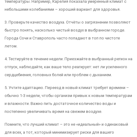
температуры. Например, Карелия показала умеренный климат с
небольшими колебаниями – хороший вариант для здоровья.
3. Проверьте качество воздуха. Отчёты о загрязнении позволяют
быстро понять, насколько чистый воздух в выбранном городе.
Города Сочи и Ставрополь часто попадают в топ по чистоте
летом.
4. Тестируйте в течение недели. Приезжайте в выбранный регион на
отпуск, наблюдайте, как ваше тело реагирует: нет ли усиленного
сердцебиения, головных болей или проблем с дыханием.
5. Учтите адаптацию. Переезд в новый климат требует времени –
обычно 1‑3 недели, чтобы организм привык к новым температурам
и влажности. Важно пить достаточное количество воды и
постепенно увеличивать время на свежем воздухе.
Помните, что лучший климат – это не «идеальный» и одинаковый
для всех, а тот, который минимизирует риски для вашего