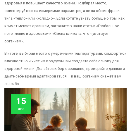
здоровья и повышает качество жизни. Подбирая место,
ориентируйтесь на измеримые параметры, а не на общие фразы
типа «тёпло» или «холодно». Если хотите узнать больше о том, как
климат меняет организм, загляните в наши статьи «Глобальное
потепление и здоровье» и «Смена климата: что чувствует
организм».
В итоге, выбирая место с умеренными температурами, комфортной
влажностью и чистым воздухом, вы создаёте себе основу для
здоровой жизни. Делайте выбор осознанно, проверяйте данные и
дайте себе время адаптироваться – и ваш организм скажет вам
спасибо.
15
авг