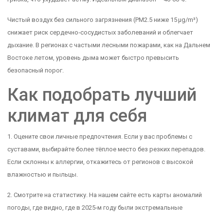
Чистый воздух без сильного загрязнения (PM2.5 ниже 15 µg/m³)
снижает риск сердечно‑сосудистых заболеваний и облегчает
дыхание. В регионах с частыми лесными пожарами, как на Дальнем
Востоке летом, уровень дыма может быстро превысить
безопасный порог.
Как подобрать лучший
климат для себя
1. Оцените свои личные предпочтения. Если у вас проблемы с
суставами, выбирайте более тёплое место без резких перепадов.
Если склонны к аллергии, откажитесь от регионов с высокой
влажностью и пыльцы.
2. Смотрите на статистику. На нашем сайте есть карты аномалий
погоды, где видно, где в 2025‑м году были экстремальные