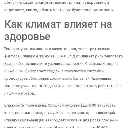
объясним, какие параметры делают климат «здоровым», и
подскажем, как подобрать место, где будет комфортно жить.
Как климат влияет на
здоровье
Температура, влажность и качество воздуха – три главных
фактора. Слишком жарко (выше +30 °C) усиливает риск теплового
удара, обезвоживания и усиливает аллергии. Слишком холодно
(ниже –15 °C) напрягает сердечно‑сосудистую систему и
провоцирует обострения хронических болезней. Умеренные
температуры – от +10 °C до +20 °C – позволяют телу работать без
лишних нагрузок.
Влажность тоже важна. Слишком сухой воздух (<30 %) сухость
кожи, носовых проходов и усиление респираторных инфекций.
Слишком влажный (80 %+) создаёт условия для роста плесени и
грибка, что ухудшает астму. Идеальный диапазон – 40‑60 %.