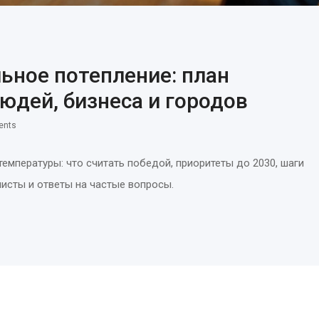
ьное потепление: план
юдей, бизнеса и городов
ents
температуры: что считать победой, приоритеты до 2030, шаги
листы и ответы на частые вопросы.