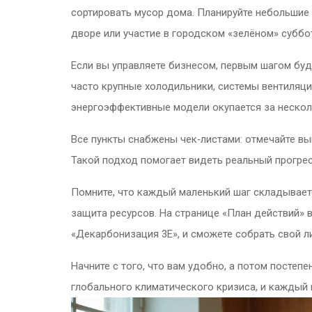
сортировать мусор дома. Планируйте небольшие
дворе или участие в городском «зелёном» суббо
Если вы управляете бизнесом, первым шагом бу
часто крупные холодильники, системы вентиляци
энергоэффективные модели окупается за несколь
Все пункты снабжены чек‑листами: отмечайте вы
Такой подход помогает видеть реальный прогрес
Помните, что каждый маленький шаг складывает
защита ресурсов. На странице «План действий» в
«Декарбонизация 3Е», и сможете собрать свой л
Начните с того, что вам удобно, а потом постеп
глобального климатического кризиса, и каждый 