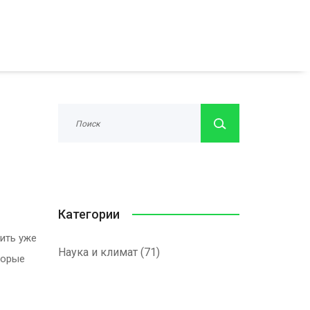
Категории
ить уже
Наука и климат
(71)
торые