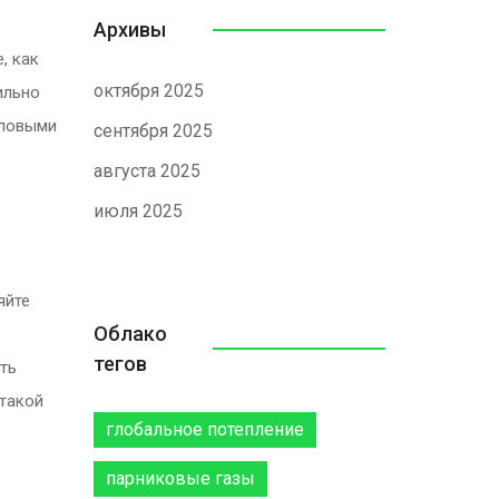
Архивы
, как
октября 2025
ильно
пловыми
сентября 2025
августа 2025
июля 2025
яйте
Облако
е
тегов
сть
 такой
глобальное потепление
парниковые газы