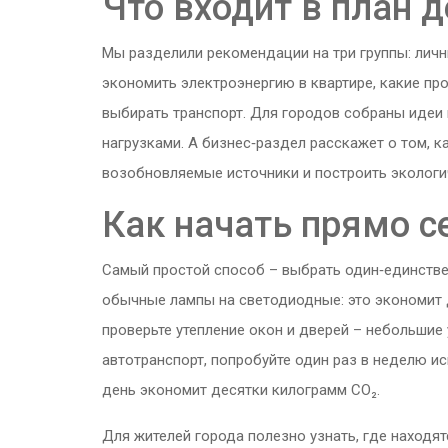
Что входит в план 
Мы разделили рекомендации на три группы: личны
экономить электроэнергию в квартире, какие пр
выбирать транспорт. Для городов собраны идеи 
нагрузками. А бизнес‑раздел расскажет о том, к
возобновляемые источники и построить экологи
Как начать прямо с
Самый простой способ – выбрать один‑единствен
обычные лампы на светодиодные: это экономит 
проверьте утепление окон и дверей – небольшие у
автотранспорт, попробуйте один раз в неделю 
день экономит десятки килограмм CO₂.
Для жителей города полезно узнать, где находя