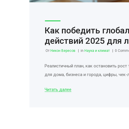
Как победить глобал
действий 2025 для л
От
Никон Вересов
in
Наука и климат
0 Comm
Реалистичный план, как остановить рост 
для дома, бизнеса и города, цифры, чек-
Читать далее