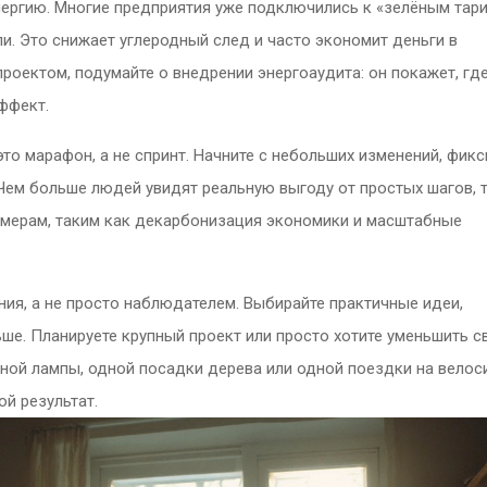
нергию. Многие предприятия уже подключились к «зелёным тар
и. Это снижает углеродный след и часто экономит деньги в
роектом, подумайте о внедрении энергоаудита: он покажет, гд
ффект.
то марафон, а не спринт. Начните с небольших изменений, фикс
Чем больше людей увидят реальную выгоду от простых шагов, 
 мерам, таким как декарбонизация экономики и масштабные
ния, а не просто наблюдателем. Выбирайте практичные идеи,
ьше. Планируете крупный проект или просто хотите уменьшить с
ной лампы, одной посадки дерева или одной поездки на велос
й результат.