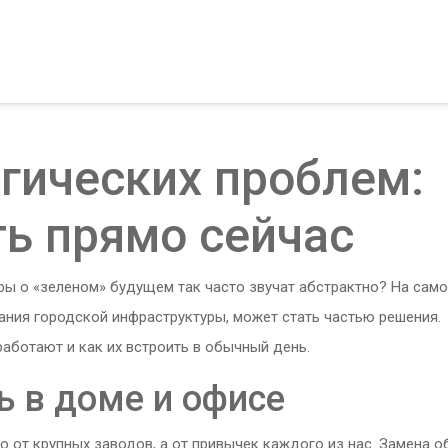
гических проблем:
ть прямо сейчас
ры о «зеленом» будущем так часто звучат абстрактно? На сам
ания городской инфраструктуры, может стать частью решения.
работают и как их встроить в обычный день.
 в доме и офисе
 от крупных заводов, а от привычек каждого из нас. Замена 