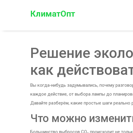
КлиматОпт
Решение эколо
как действова
Вы когда‑нибудь задумывались, почему разгово
каждое действие, от выбора лампы до планиров
Давайте разберём, какие простые шаги реально 
Что можно изменить
Большинство выбросов CO₂ происходит не только