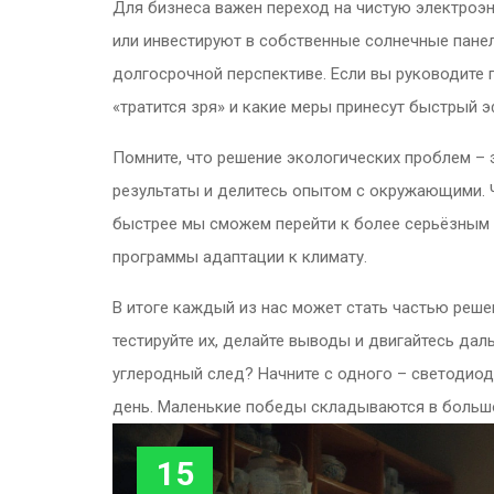
Для бизнеса важен переход на чистую электроэ
или инвестируют в собственные солнечные панел
долгосрочной перспективе. Если вы руководите п
«тратится зря» и какие меры принесут быстрый э
Помните, что решение экологических проблем – э
результаты и делитесь опытом с окружающими. 
быстрее мы сможем перейти к более серьёзным
программы адаптации к климату.
В итоге каждый из нас может стать частью реше
тестируйте их, делайте выводы и двигайтесь дал
углеродный след? Начните с одного – светодиод
день. Маленькие победы складываются в большо
15