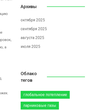
Архивы
ляцию
октября 2025
сентября 2025
не
августа 2025
ировок,
июля 2025
ю, а
Облако
д.
тегов
ожек.
глобальное потепление
парниковые газы