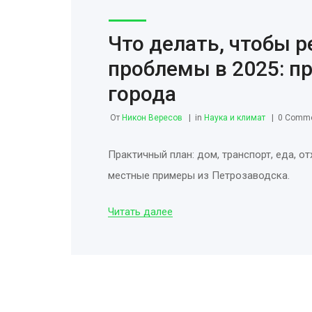
Что делать, чтобы 
проблемы в 2025: пр
города
От
Никон Вересов
in
Наука и климат
0 Comm
Практичный план: дом, транспорт, еда, о
местные примеры из Петрозаводска.
Читать далее