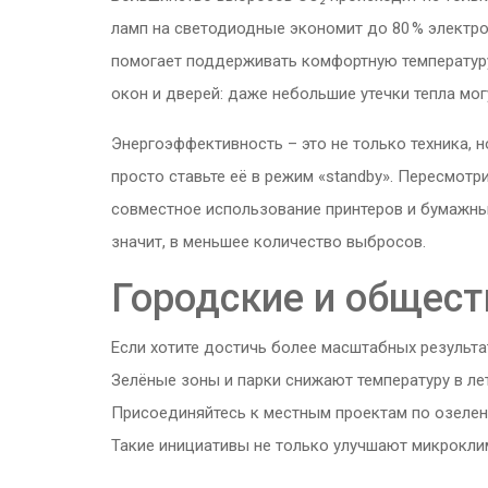
ламп на светодиодные экономит до 80 % электроэ
помогает поддерживать комфортную температуру
окон и дверей: даже небольшие утечки тепла мог
Энергоэффективность – это не только техника, н
просто ставьте её в режим «standby». Пересмот
совместное использование принтеров и бумажны
значит, в меньшее количество выбросов.
Городские и общес
Если хотите достичь более масштабных результат
Зелёные зоны и парки снижают температуру в ле
Присоединяйтесь к местным проектам по озелен
Такие инициативы не только улучшают микроклим