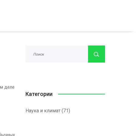
ом деле
Категории
Наука и климат
(71)
обычных