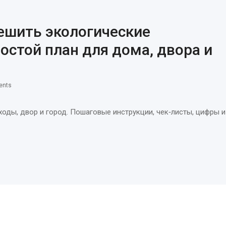
решить экологические
остой план для дома, двора и
ents
тходы, двор и город. Пошаговые инструкции, чек‑листы, цифры и