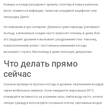
Комары и клещи расширяют ареалы, поэтому в новых регионах
могут появиться инфекции, такие как клещевой энцефалит или
лихорадка Денге.
Не забываем и про аллергии. Длинные сухие периоды усиливают
пыльцу, а внезапные осадки часто приносят плесень в дома. Всё
это ухудшает дыхание и вызывает раздражение глаз. Наконец,
психологический аспект: постоянные изменения погоды
вызывают стресс, бессонницу и даже сезонную депрессию.
Что делать прямо
сейчас
Сначала проверьте прогноз погоды и уровень загрязнения воздуха
через мобильные сервисы. Если ожидается жара выше 30 °C,
планируйте активность на утренние часы, пейте воду часто, носите
лёгкую одежду и используйте головные платки, смоченные водой.