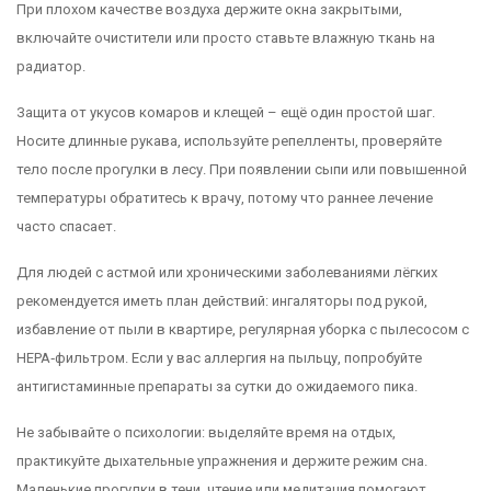
При плохом качестве воздуха держите окна закрытыми,
включайте очистители или просто ставьте влажную ткань на
радиатор.
Защита от укусов комаров и клещей – ещё один простой шаг.
Носите длинные рукава, используйте репелленты, проверяйте
тело после прогулки в лесу. При появлении сыпи или повышенной
температуры обратитесь к врачу, потому что раннее лечение
часто спасает.
Для людей с астмой или хроническими заболеваниями лёгких
рекомендуется иметь план действий: ингаляторы под рукой,
избавление от пыли в квартире, регулярная уборка с пылесосом с
HEPA‑фильтром. Если у вас аллергия на пыльцу, попробуйте
антигистаминные препараты за сутки до ожидаемого пика.
Не забывайте о психологии: выделяйте время на отдых,
практикуйте дыхательные упражнения и держите режим сна.
Маленькие прогулки в тени, чтение или медитация помогают