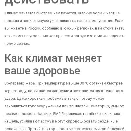
Климат меняется быстрее, чем кажется. Жаркие волны, частые
пожары и новые вирусы уже влияют на наше самочувствие. Если
вы живёте в России, особенно в южных регионах, вам стоит знать,
какие именно угрозы может принести погода и что можно сделать
прямо сейчас.
Как климат меняет
ваше здоровье
Во-первых, жара. При температуре выше 30 °C организм быстрее
теряет воду, повышается давление и появляется риск теплового
удара. Даже короткая пробежка в такую погоду может
закончиться головокружением или тошнотой. Во-вторых, дым от
лесных пожаров. Частицы PM2.5 проникают в лёгкие, вызывают
кашель, усиливают астму и могут спровоцировать сердечные
осложнения. Третий фактор – рост числа переносчиков болезней.