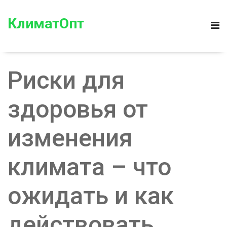
КлиматОпт
Риски для
здоровья от
изменения
климата – что
ожидать и как
действовать