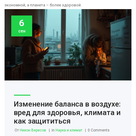
экономной, а планета – более здоровой.
6
сен
Изменение баланса в воздухе:
вред для здоровья, климата и
как защититься
От
Никон Вересов
in
Наука и климат
0 Comments