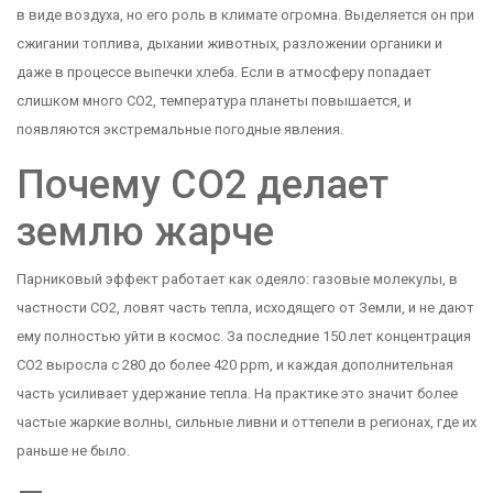
в виде воздуха, но его роль в климате огромна. Выделяется он при
сжигании топлива, дыхании животных, разложении органики и
даже в процессе выпечки хлеба. Если в атмосферу попадает
слишком много CO2, температура планеты повышается, и
появляются экстремальные погодные явления.
Почему CO2 делает
землю жарче
Парниковый эффект работает как одеяло: газовые молекулы, в
частности CO2, ловят часть тепла, исходящего от Земли, и не дают
ему полностью уйти в космос. За последние 150 лет концентрация
CO2 выросла с 280 до более 420 ppm, и каждая дополнительная
часть усиливает удержание тепла. На практике это значит более
частые жаркие волны, сильные ливни и оттепели в регионах, где их
раньше не было.