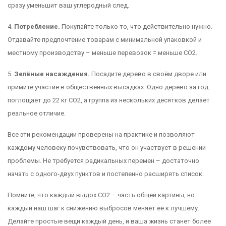
сразу уменьшит ваш углеродный след.
4.
Потребление.
Покупайте только то, что действительно нужно.
Отдавайте предпочтение товарам с минимальной упаковкой и
местному производству – меньше перевозок = меньше CO2.
5.
Зелёные насаждения.
Посадите дерево в своём дворе или
примите участие в общественных высадках. Одно дерево за год
поглощает до 22 кг CO2, а группа из нескольких десятков делает
реальное отличие.
Все эти рекомендации проверены на практике и позволяют
каждому человеку почувствовать, что он участвует в решении
проблемы. Не требуется радикальных перемен – достаточно
начать с одного‑двух пунктов и постепенно расширять список.
Помните, что каждый выдох CO2 – часть общей картины, но
каждый наш шаг к снижению выбросов меняет её к лучшему.
Делайте простые вещи каждый день, и ваша жизнь станет более