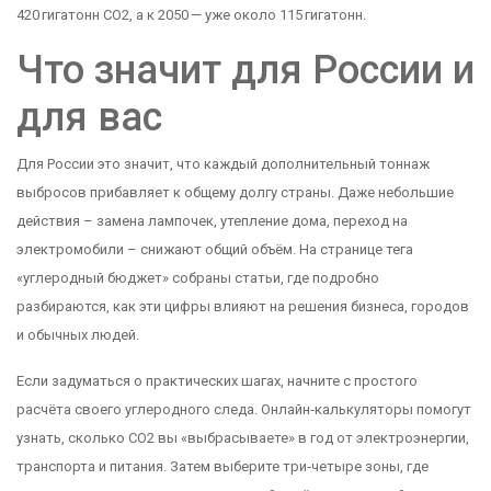
420 гигатонн CO2, а к 2050 — уже около 115 гигатонн.
Что значит для России и
для вас
Для России это значит, что каждый дополнительный тоннаж
выбросов прибавляет к общему долгу страны. Даже небольшие
действия – замена лампочек, утепление дома, переход на
электромобили – снижают общий объём. На странице тега
«углеродный бюджет» собраны статьи, где подробно
разбираются, как эти цифры влияют на решения бизнеса, городов
и обычных людей.
Если задуматься о практических шагах, начните с простого
расчёта своего углеродного следа. Онлайн‑калькуляторы помогут
узнать, сколько CO2 вы «выбрасываете» в год от электроэнергии,
транспорта и питания. Затем выберите три‑четыре зоны, где