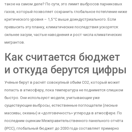
такое на самом деле? По сути, это лимит выбросов парниковых
газов, который позволяет сохранить глобальное потепление ниже
критического уровня – 1,5 °C выше доиндустриального. Если
превысить эту планку, климатические последствия ускорятся:
сильнее засухи, частые наводнения и рост числа климатических
мигрантов.
Как считается бюджет
и откуда берутся цифры
Учёные берут в расчёт совокупный объём CO2, который может
попасть в атмосферу, пока температура не поднимется слишком
быстро. Они используют модели, учитывающие уже
существующие выбросы, естественные поглощатели (лесные
массивы, океаны) и «долговечность» углерода в атмосфере. По
последним оценкам Межправительственного панельного отчёта
(IPCC), глобальный бюджет до 2030 года составляет примерно