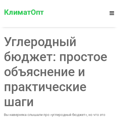
КлиматОпт
Углеродный
бюджет: простое
объяснение и
практические
шаги
Вы наверняка слышали про «углеродный бюджет», но что это