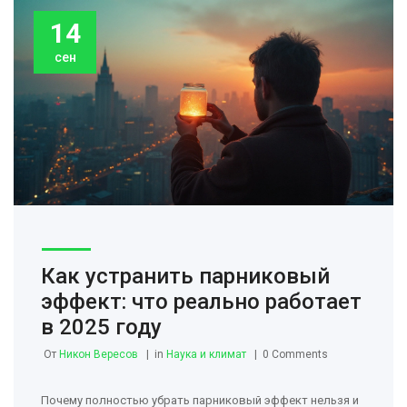
14
сен
Как устранить парниковый
эффект: что реально работает
в 2025 году
От
Никон Вересов
in
Наука и климат
0 Comments
Почему полностью убрать парниковый эффект нельзя и