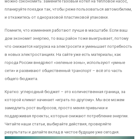
можно сэкономить: замените газовый котёл на тепловой насос,
планируйте поездки так, чтобы реже пользоваться автомобилем,
и откажитесь от одноразовой пластиковой упаковки.
Помните, что изменения работают лучше в масштабе. Если ваш
дом экономит энергию, то ваш район тоже выигрывает, потому
что снижается нагрузка на электросети и уменьшает потребность
в новых электростанциях. На сайте уже есть материалы, как
города России внедряют «зеленые зоны», используют «умные
сети» и развивают общественный транспорт – всё это часть
общего бюджета.
Кратко: углеродный бюджет – это количественная граница, за
которой климат начинает «играть по‑другому». Мы все можем
замедлить рост выбросов, просто меняя привычки и
поддерживая проекты, которые снижают потребление энергии.
Читайте наши статьи, выбирайте действия, проверяйте
результаты и делайте вклад в чистое будущее уже сегодня.