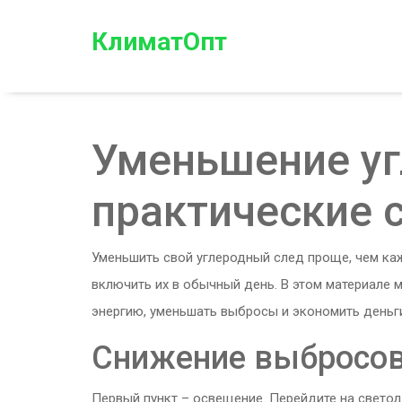
КлиматОпт
Уменьшение уг
практические 
Уменьшить свой углеродный след проще, чем каж
включить их в обычный день. В этом материале
энергию, уменьшать выбросы и экономить деньг
Снижение выбросов
Первый пункт – освещение. Перейдите на светод