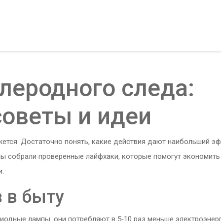
леродного следа:
советы и идеи
ется. Достаточно понять, какие действия дают наибольший эф
 мы собрали проверенные лайфхаки, которые помогут экономить
и.
 в быту
иодные лампы: они потребляют в 5‑10 раз меньше электроэнерг