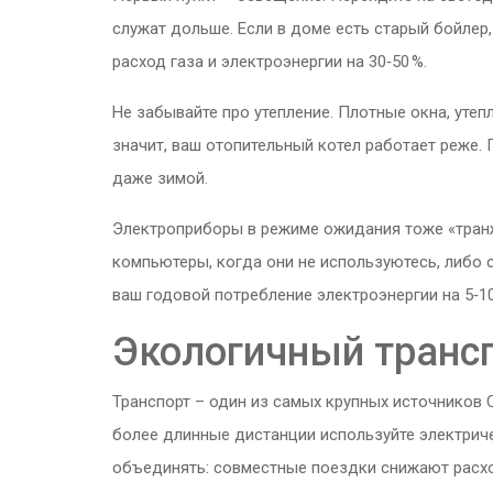
служат дольше. Если в доме есть старый бойлер,
расход газа и электроэнергии на 30‑50 %.
Не забывайте про утепление. Плотные окна, уте
значит, ваш отопительный котел работает реже.
даже зимой.
Электроприборы в режиме ожидания тоже «транж
компьютеры, когда они не используютесь, либо 
ваш годовой потребление электроэнергии на 5‑10
Экологичный трансп
Транспорт – один из самых крупных источников C
более длинные дистанции используйте электрич
объединять: совместные поездки снижают расхо