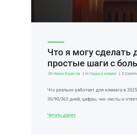
Что я могу сделать 
простые шаги с бол
От
Никон Вересов
in
Наука и климат
0 Comm
Что реально работает для климата в 2025:
30/90/365 дней, цифры, чек-листы и отве
Читать далее