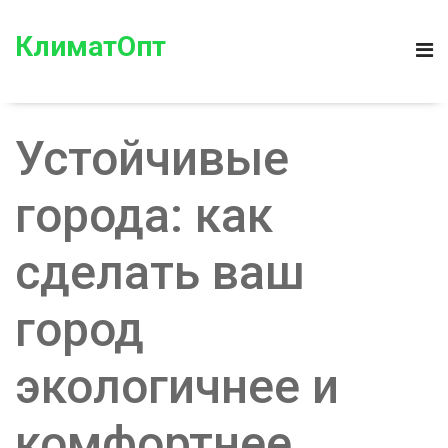
КлиматОпт
Устойчивые
города: как
сделать ваш
город
экологичнее и
комфортнее