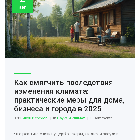
авг
Как смягчить последствия
изменения климата:
практические меры для дома,
бизнеса и города в 2025
От
Никон Вересов
in
Наука и климат
0 Comments
Что реально снизит ущерб от жары, ливней и засухи в