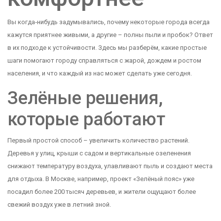
Вы когда‑нибудь задумывались, почему некоторые города всегда
кажутся приятнее живыми, а другие – полны пыли и пробок? Ответ
в их подходе к устойчивости. Здесь мы разберём, какие простые
шаги помогают городу справляться с жарой, дождем и ростом
населения, и что каждый из нас может сделать уже сегодня.
Зелёные решения,
которые работают
Первый простой способ – увеличить количество растений.
Деревья у улиц, крыши с садом и вертикальные озеленения
снижают температуру воздуха, улавливают пыль и создают места
для отдыха. В Москве, например, проект «Зелёный пояс» уже
посадил более 200 тысяч деревьев, и жители ощущают более
свежий воздух уже в летний зной.