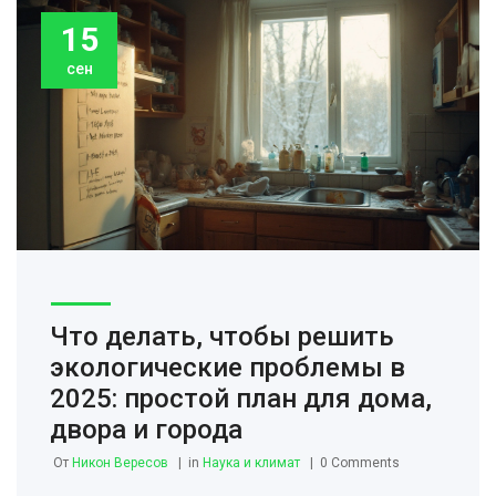
15
сен
Что делать, чтобы решить
экологические проблемы в
2025: простой план для дома,
двора и города
От
Никон Вересов
in
Наука и климат
0 Comments