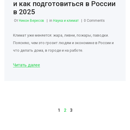
и как подготовиться в России
в 2025
От
Никон Вересов
in
Наука и климат
0 Comments
Климат уже меняется: жара, ливни, пожары, паводки.
Поясняю, чем это грозит людям и экономике в России и
что делать дома, в городе и на работе.
Читать далее
1
2
3