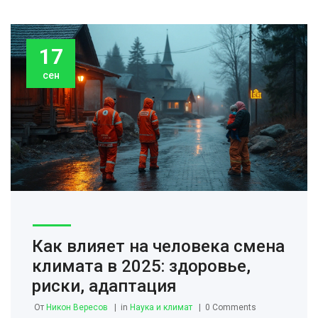
17
сен
Как влияет на человека смена
климата в 2025: здоровье,
риски, адаптация
От
Никон Вересов
in
Наука и климат
0 Comments