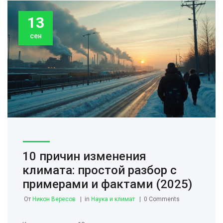
13
сен
10 причин изменения
климата: простой разбор с
примерами и фактами (2025)
От
Никон Вересов
in
Наука и климат
0 Comments