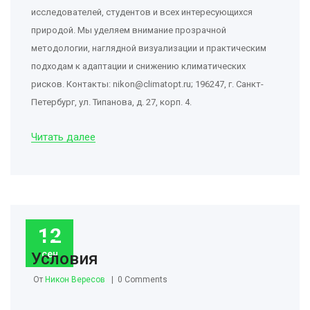
исследователей, студентов и всех интересующихся
природой. Мы уделяем внимание прозрачной
методологии, наглядной визуализации и практическим
подходам к адаптации и снижению климатических
рисков. Контакты:
nikon@climatopt.ru
; 196247, г. Санкт-
Петербург, ул. Типанова, д. 27, корп. 4.
Читать далее
12
сен
Условия
От
Никон Вересов
0 Comments