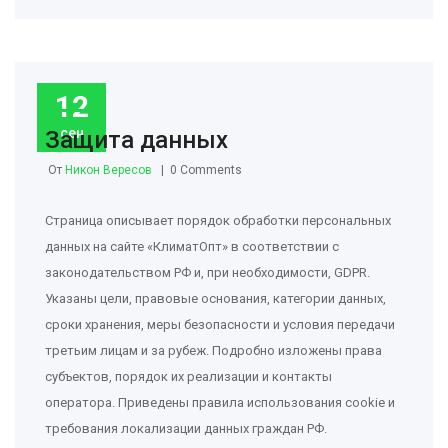
12
сен
Защита данных
От
Никон Вересов
0 Comments
Страница описывает порядок обработки персональных
данных на сайте «КлиматОпт» в соответствии с
законодательством РФ и, при необходимости, GDPR.
Указаны цели, правовые основания, категории данных,
сроки хранения, меры безопасности и условия передачи
третьим лицам и за рубеж. Подробно изложены права
субъектов, порядок их реализации и контакты
оператора. Приведены правила использования cookie и
требования локализации данных граждан РФ.