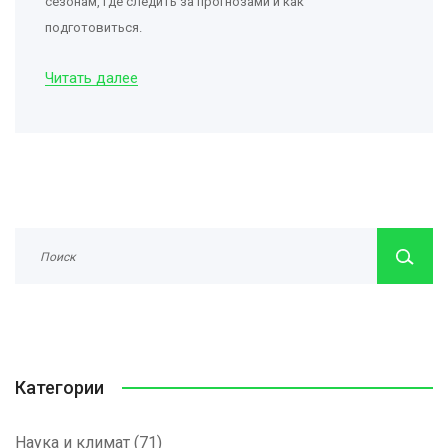
сезонам, где следить за прогнозами и как
подготовиться.
Читать далее
Категории
Наука и климат
(71)