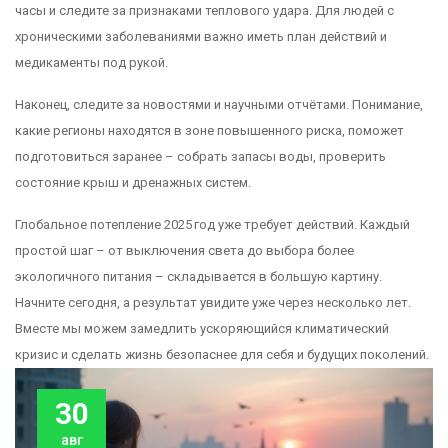
часы и следите за признаками теплового удара. Для людей с
хроническими заболеваниями важно иметь план действий и
медикаменты под рукой.
Наконец, следите за новостями и научными отчётами. Понимание,
какие регионы находятся в зоне повышенного риска, поможет
подготовиться заранее – собрать запасы воды, проверить
состояние крыш и дренажных систем.
Глобальное потепление 2025 год уже требует действий. Каждый
простой шаг – от выключения света до выбора более
экологичного питания – складывается в большую картину.
Начните сегодня, а результат увидите уже через несколько лет.
Вместе мы можем замедлить ускоряющийся климатический
кризис и сделать жизнь безопаснее для себя и будущих поколений.
30
авг