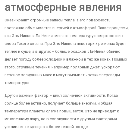
атмосферные явления
Океан хранит огромные запасы тепла, а его поверхность
постоянно обменивается энергией с атмосферой. Такие процессы,
как Эль‑Ниньо и Ла‑Нинья, меняют температуру поверхностных
слоёв Тихого океана. При Эль‑Ниньо в некоторых регионах будет
теплее и суше, а в других – больше осадков. Ла‑Нинья обычно
делает погоду более холодной и влажной в тех же зонах. Помимо
этого, струйные течения, например полярный джет, ускоряют
перенос воздушных масс и могут вызывать резкие перепады
температуры.
Другой важный фактор – цикл солнечной активности. Когда
солнце более активно, получает больше энергии, и общая
температура планеты слегка повышается. Это не приводит к
мгновенному жару, но в совокупности с другими факторами
усиливает тенденцию к более теплой погоде.