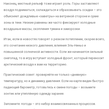
Наконец, местный рельеф тоже играет роль. Горы заставляют
воздух подниматься, охлаждаться и образовывать осадки – это
объясняет дождливые «заветры» на ветреной стороне и сухие
зоны в тени. Низкие равнины же часто фиксируют холодные
воздушные массы, скопления тумана и заморозки.
Итак, если в новостях говорят о резком потеплении, скорее всего,
это сочетание низкого давления, влияния Эль‑Ниньо и
повышенной солнечной активности. Если же начинается сильный
снегопад, то в игру вступает холодный фронт, который переносит
арктический воздух к вам на территорию.
Практический совет: проверяйте не только «дневную»
температуру, но и динамику давления. Если на карте виден быстро
падающий барометр, готовьтесь к смене погоды – возьмите
зонтик или утеплённую одежду заранее.
Запомните: погода – это набор взаимосвязанных процессов.